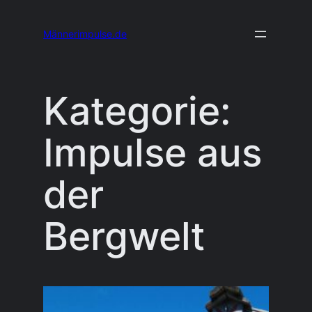
Zum
Männerimpulse.de
Inhalt
springen
Kategorie:
Impulse aus
der
Bergwelt