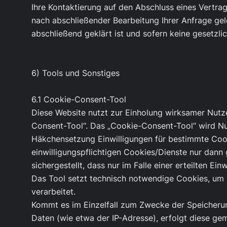
Ihre Kontaktierung auf den Abschluss eines Vertrag
nach abschließender Bearbeitung Ihrer Anfrage gel
abschließend geklärt ist und sofern keine gesetzl
6) Tools und Sonstiges
6.1 Cookie-Consent-Tool
Diese Website nutzt zur Einholung wirksamer Nutze
Consent-Tool“. Das „Cookie-Consent-Tool“ wird Nut
Häkchensetzung Einwilligungen für bestimmte Cook
einwilligungspflichtigen Cookies/Dienste nur dann
sichergestellt, dass nur im Falle einer erteilten E
Das Tool setzt technisch notwendige Cookies, um 
verarbeitet.
Kommt es im Einzelfall zum Zwecke der Speicheru
Daten (wie etwa der IP-Adresse), erfolgt diese gem