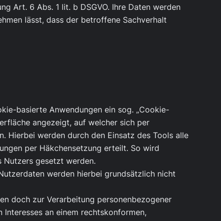
ung Art. 6 Abs. 1 lit. b DSGVO. Ihre Daten werden
ehmen lässt, dass der betroffene Sachverhalt
ookie-basierte Anwendungen ein sog. „Cookie-
erfläche angezeigt, auf welcher sich per
. Hierbei werden durch den Einsatz des Tools alle
gungen per Häkchensetzung erteilt. So wird
es Nutzers gesetzt werden.
utzerdaten werden hierbei grundsätzlich nicht
gen doch zur Verarbeitung personenbezogener
en Interesses an einem rechtskonformen,