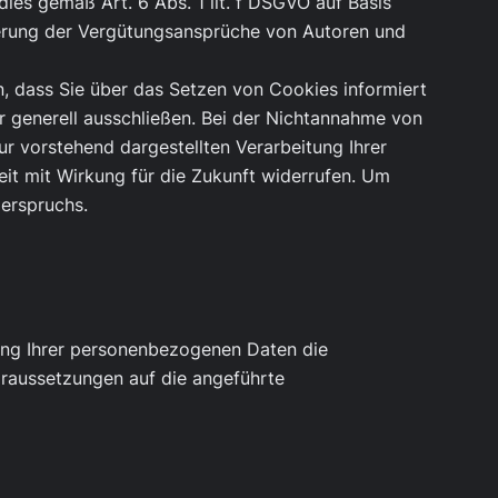
ies gemäß Art. 6 Abs. 1 lit. f DSGVO auf Basis
sierung der Vergütungsansprüche von Autoren und
, dass Sie über das Setzen von Cookies informiert
 generell ausschließen. Bei der Nichtannahme von
ur vorstehend dargestellten Verarbeitung Ihrer
zeit mit Wirkung für die Zukunft widerrufen. Um
derspruchs.
tung Ihrer personenbezogenen Daten die
oraussetzungen auf die angeführte