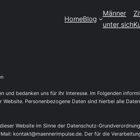
Männer
Zi
Home
Blog
unter sich
K
en
en und bedanken uns für Ihr Interesse. Im Folgenden inform
Website. Personenbezogene Daten sind hierbei alle Daten, 
uf dieser Website im Sinne der Datenschutz-Grundverordnu
-Mail: kontakt@maennerimpulse.de. Der für die Verarbeitu