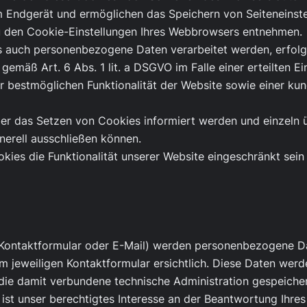
m Endgerät und ermöglichen das Speichern von Seiteneinstel
zu den Cookie-Einstellungen Ihres Webbrowsers entnehmen.
 auch personenbezogene Daten verarbeitet werden, erfolgt 
äß Art. 6 Abs. 1 lit. a DSGVO im Falle einer erteilten Ein
r bestmöglichen Funktionalität der Website sowie einer ku
über das Setzen von Cookies informiert werden und einzel
erell ausschließen können.
kies die Funktionalität unserer Website eingeschränkt sein
 Kontaktformular oder E-Mail) werden personenbezogene D
em jeweiligen Kontaktformular ersichtlich. Diese Daten we
 die damit verbundene technische Administration gespeiche
ist unser berechtigtes Interesse an der Beantwortung Ihres 