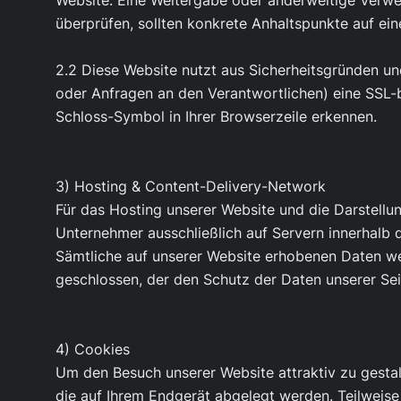
Website. Eine Weitergabe oder anderweitige Verwend
überprüfen, sollten konkrete Anhaltspunkte auf ei
2.2 Diese Website nutzt aus Sicherheitsgründen u
oder Anfragen an den Verantwortlichen) eine SSL-b
Schloss-Symbol in Ihrer Browserzeile erkennen.
3) Hosting & Content-Delivery-Network
Für das Hosting unserer Website und die Darstellun
Unternehmer ausschließlich auf Servern innerhalb 
Sämtliche auf unserer Website erhobenen Daten we
geschlossen, der den Schutz der Daten unserer Sei
4) Cookies
Um den Besuch unserer Website attraktiv zu gesta
die auf Ihrem Endgerät abgelegt werden. Teilweis