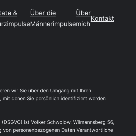
tate &
Über die
Über
Kontakt
urzimpulse
Männerimpulse
mich
ieren wir Sie über den Umgang mit Ihren
mit denen Sie persönlich identifiziert werden
ng (DSGVO) ist Volker Schwolow, Wilmannsberg 56,
ng von personenbezogenen Daten Verantwortliche