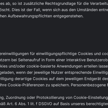
es ab, so ist zusätzliche Rechtsgrundlage für die Verarbeit
öscht. Dies ist der Fall, wenn sich aus den Umständen entn
ichen Aufbewahrungspflichten entgegenstehen.
reinwilligungen für einwilligungspflichtige Cookies und c
zern bei Seitenaufruf in Form einer interaktive Benutzerob
ies und/oder cookie-basierte Anwendungen erteilen lassen
 geladen, wenn der jeweilige Nutzer entsprechende Einwilli
inwilligung derartige Cookies auf dem jeweiligen Endgerät d
Ihre Cookie-Präferenzen zu speichern. Personenbezogene N
ng, Zuordnung oder Protokollierung von Cookie-Einstellun
äß Art. 6 Abs. 1 lit. f DSGVO auf Basis unseres berechtigt