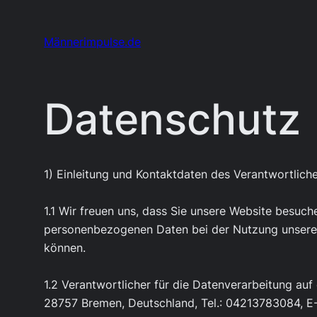
Zum
Inhalt
Männerimpulse.de
springen
Datenschutz
1) Einleitung und Kontaktdaten des Verantwortlich
1.1 Wir freuen uns, dass Sie unsere Website besuch
personenbezogenen Daten bei der Nutzung unserer 
können.
1.2 Verantwortlicher für die Datenverarbeitung a
28757 Bremen, Deutschland, Tel.: 04213783084, E