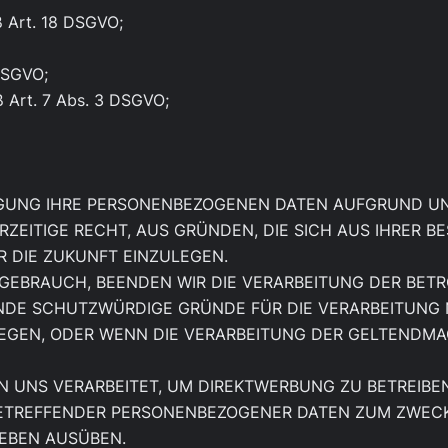
ß Art. 18 DSGVO;
DSGVO;
ß Art. 7 Abs. 3 DSGVO;
ÄGUNG IHRE PERSONENBEZOGENEN DATEN AUFGRUND U
ERZEITIGE RECHT, AUS GRÜNDEN, DIE SICH AUS IHRER 
 DIE ZUKUNFT EINZULEGEN.
EBRAUCH, BEENDEN WIR DIE VERARBEITUNG DER BETR
NDE SCHUTZWÜRDIGE GRÜNDE FÜR DIE VERARBEITUNG N
EGEN, ODER WENN DIE VERARBEITUNG DER GELTENDM
UNS VERARBEITET, UM DIREKTWERBUNG ZU BETREIBEN,
BETREFFENDER PERSONENBEZOGENER DATEN ZUM ZWECK
EBEN AUSÜBEN.