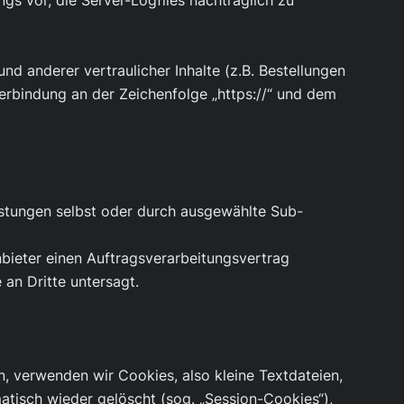
gs vor, die Server-Logfiles nachträglich zu
 anderer vertraulicher Inhalte (z.B. Bestellungen
erbindung an der Zeichenfolge „https://“ und dem
eistungen selbst oder durch ausgewählte Sub-
bieter einen Auftragsverarbeitungsvertrag
an Dritte untersagt.
, verwenden wir Cookies, also kleine Textdateien,
tisch wieder gelöscht (sog. „Session-Cookies“),