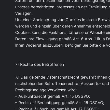
Sofern bei der beschriebenen Verarbeitungstätigke
unseres berechtigten Interesses an der Ermittlung
Verlagen.
Um einer Speicherung von Cookies in Ihrem Browser
werden und einzeln über deren Annahme entscheide
Cookies kann die Funktionalität unserer Website ei
Daten Ihre Einwilligung gemäß Art. 6 Abs. 1 lit. a 
Ihren Widerruf auszuüben, befolgen Sie bitte die 
7) Rechte des Betroffenen
7.1 Das geltende Datenschutzrecht gewährt Ihnen 
nachstehenden Betroffenenrechte (Auskunfts- und 
Rechtsgrundlage verwiesen wird:
– Auskunftsrecht gemäß Art. 15 DSGVO;
– Recht auf Berichtigung gemäß Art. 16 DSGVO;
– Recht auf Löschung gemäß Art. 17 DSGVO;