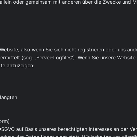
 die allein oder gemeinsam mit anderen über die Zwecke und
Website, also wenn Sie sich nicht registrieren oder uns and
ermittelt (sog. „Server-Logfiles“). Wenn Sie unsere Website 
ite anzuzeigen:
elangten
Form)
 DSGVO auf Basis unseres berechtigten Interesses an der Ver