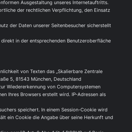
nformen Ausgestaltung unseres Internetauftritts.
ortliche der rechtlichen Verpflichtung, den Einsatz
utz der Daten unserer Seitenbesucher sicherstellt
 direkt in der entsprechenden Benutzeroberfläche
nlichkeit von Texten das „Skalierbare Zentrale
raße 5, 81543 München, Deutschland
 zur Wiedererkennung von Computersystemen
n Ihres Browsers erstellt wird. IP-Adressen als
suchers speichert. In einem Session-Cookie wird
hält ein Cookie die Angabe über seine Herkunft und