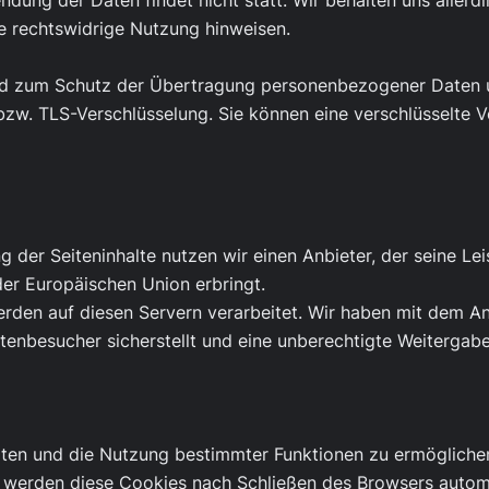
ung der Daten findet nicht statt. Wir behalten uns allerdin
ne rechtswidrige Nutzung hinweisen.
nd zum Schutz der Übertragung personenbezogener Daten und
zw. TLS-Verschlüsselung. Sie können eine verschlüsselte V
g der Seiteninhalte nutzen wir einen Anbieter, der seine L
der Europäischen Union erbringt.
rden auf diesen Servern verarbeitet. Wir haben mit dem An
tenbesucher sicherstellt und eine unberechtigte Weitergabe 
lten und die Nutzung bestimmter Funktionen zu ermöglichen
e werden diese Cookies nach Schließen des Browsers automa