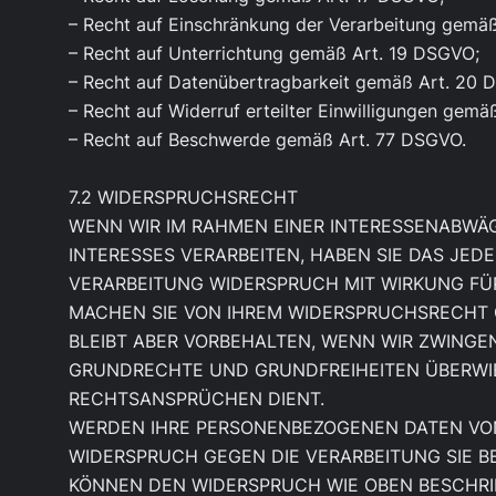
– Recht auf Einschränkung der Verarbeitung gemä
– Recht auf Unterrichtung gemäß Art. 19 DSGVO;
– Recht auf Datenübertragbarkeit gemäß Art. 20 
– Recht auf Widerruf erteilter Einwilligungen gemä
– Recht auf Beschwerde gemäß Art. 77 DSGVO.
7.2 WIDERSPRUCHSRECHT
WENN WIR IM RAHMEN EINER INTERESSENABW
INTERESSES VERARBEITEN, HABEN SIE DAS JED
VERARBEITUNG WIDERSPRUCH MIT WIRKUNG FÜR
MACHEN SIE VON IHREM WIDERSPRUCHSRECHT G
BLEIBT ABER VORBEHALTEN, WENN WIR ZWINGE
GRUNDRECHTE UND GRUNDFREIHEITEN ÜBERWI
RECHTSANSPRÜCHEN DIENT.
WERDEN IHRE PERSONENBEZOGENEN DATEN VON 
WIDERSPRUCH GEGEN DIE VERARBEITUNG SIE 
KÖNNEN DEN WIDERSPRUCH WIE OBEN BESCHRI