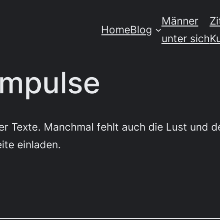
Männer
Zi
Home
Blog
unter sich
K
impulse
ger Texte. Manchmal fehlt auch die Lust und d
ite einladen.