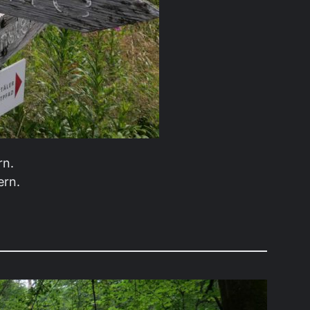
rn.
ern.