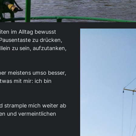
iten im Alltag bewusst
Pausentaste zu drücken,
lein zu sein, aufzutanken,
rher meistens umso besser,
was mit mir: ich bin
und strample mich weiter ab
en und vermeintlichen