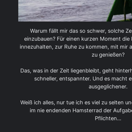
Warum fällt mir das so schwer, solche Ze
einzubauen? Für einen kurzen Moment die 
innezuhalten, zur Ruhe zu kommen, mit mir al
zu genießen?
Das, was in der Zeit liegenbleibt, geht hinte
schneller, entspannter. Und es macht et
ausgeglichener.
Weiß ich alles, nur tue ich es viel zu selten 
im nie endenden Hamsterrad der Aufgab
Pflichten…