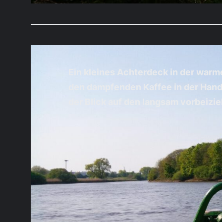
Ein kleines Achterdeck in der war
den dampfenden Kaffee in der Hand
der Blick auf den langsam vorbeizi