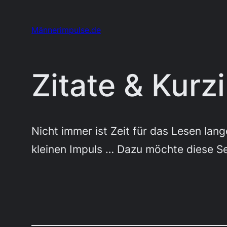
Zum
Inhalt
Männerimpulse.de
springen
Zitate & Kurz
Nicht immer ist Zeit für das Lesen lan
kleinen Impuls … Dazu möchte diese Se