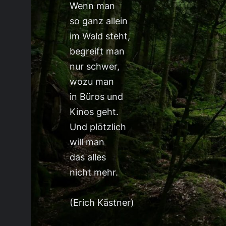
Wenn man
so ganz allein
im Wald steht,
begreift man
nur schwer,
wozu man
in Büros und
Kinos geht.
Und plötzlich
will man
das alles
nicht mehr.
(Erich Kästner)