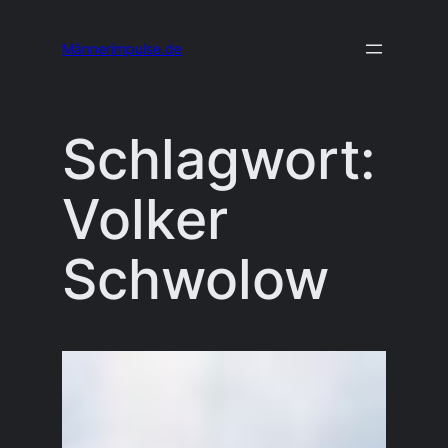
Zum
Männerimpulse.de
Inhalt
springen
Schlagwort:
Volker
Schwolow